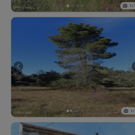
1
/
1