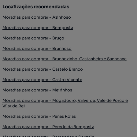
Localizações recomendadas
Moradias para comprar - Azinhoso
Moradias para comprar - Bemposta
Moradias para comprar - Bruçó
Moradias para comprar - Brunhoso
Moradias para comprar - Brunhozinho, Castanheira e Sanhoane
Moradias para comprar - Castelo Branco
Moradias para comprar - Castro Vicente
Moradias para comprar - Meirinhos
Moradias para comprar - Mogadouro, Valverde, Vale de Porco e
Vilar de Rei
Moradias para comprar - Penas Roias
Moradias para comprar - Peredo da Bemposta