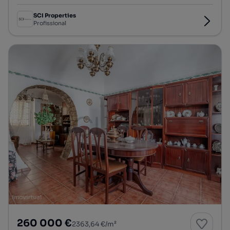
SCI Properties
Profissional
260 000 €
2363,64 €/m²