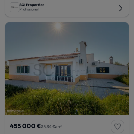
SCI Properties
Profissional
455 000 €
35,34 €/m²