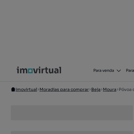
Para venda
Para
Imovirtual
Moradias para comprar
Beja
Moura
Póvoa 