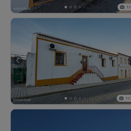
1
1
/