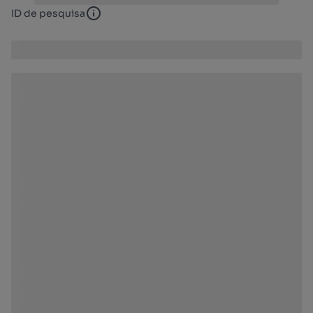
ID de pesquisa
ID de pesquisa