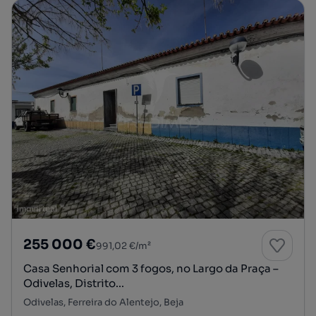
255 000 €
991,02 €/m²
Casa Senhorial com 3 fogos, no Largo da Praça –
Odivelas, Distrito...
Odivelas, Ferreira do Alentejo, Beja