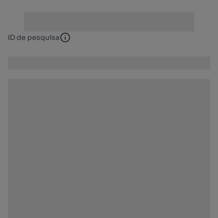
ID de pesquisa
ID de pesquisa