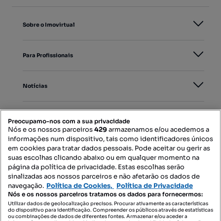
Sobre o Imovirtual
Para Profissionais
Notícias
PORTAIS
Preocupamo-nos com a sua privacidade
Nós e os nossos parceiros
429
armazenamos e/ou acedemos a
informações num dispositivo, tais como identificadores únicos
Mapa do Site
em cookies para tratar dados pessoais. Pode aceitar ou gerir as
suas escolhas clicando abaixo ou em qualquer momento na
página da política de privacidade. Estas escolhas serão
sinalizadas aos nossos parceiros e não afetarão os dados de
Contacte-nos
navegação.
Política de Cookies,
Política de Privacidade
Nós e os nossos parceiros tratamos os dados para fornecermos:
Utilizar dados de geolocalização precisos. Procurar ativamente as características
do dispositivo para identificação. Compreender os públicos através de estatísticas
SIGA-NOS:
ou combinações de dados de diferentes fontes. Armazenar e/ou aceder a