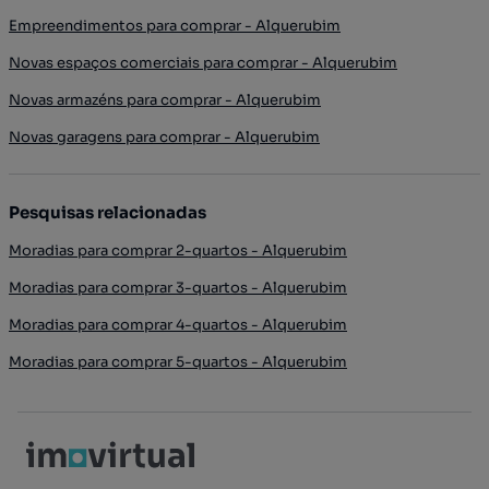
Empreendimentos para comprar - Alquerubim
Novas espaços comerciais para comprar - Alquerubim
Novas armazéns para comprar - Alquerubim
Novas garagens para comprar - Alquerubim
Pesquisas relacionadas
Moradias para comprar 2-quartos - Alquerubim
Moradias para comprar 3-quartos - Alquerubim
Moradias para comprar 4-quartos - Alquerubim
Moradias para comprar 5-quartos - Alquerubim