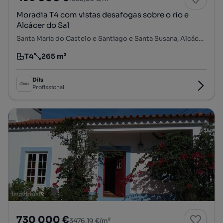
Moradia T4 com vistas desafogas sobre o rio e
Alcácer do Sal
Santa Maria do Castelo e Santiago e Santa Susana, Alcácer do Sal, Setúbal
T4
265 m²
Tipologia
Preço por metro quadrado
Dils
Profissional
730 000 €
3476,19 €/m²