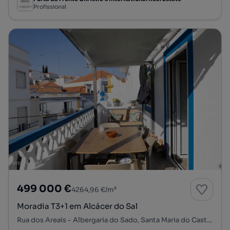
Profissional
499 000 €
4264,96 €/m²
Moradia T3+1 em Alcácer do Sal
Rua dos Areais - Albergaria do Sado, Santa Maria do Castelo e Santiago e Santa Susana, Alcácer do Sal, Setúbal