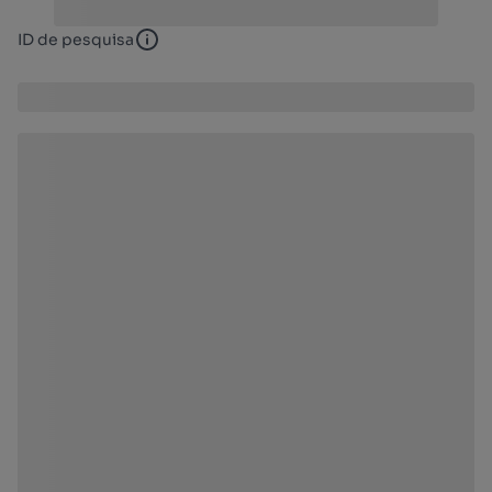
ID de pesquisa
ID de pesquisa