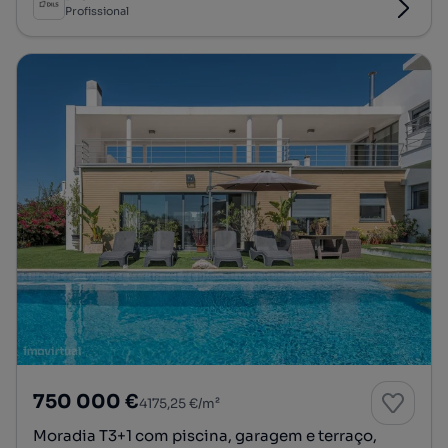
Profissional
750 000 €
4175,25 €/m²
Moradia T3+1 com piscina, garagem e terraço,