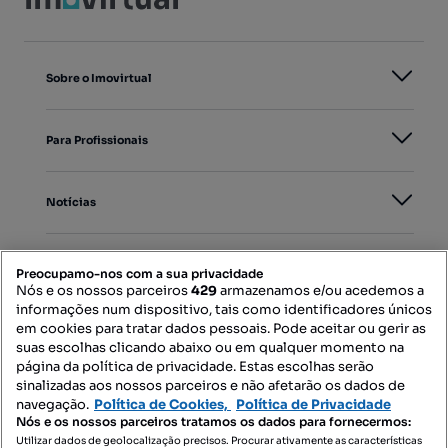
Sobre o Imovirtual
Para Profissionais
Notícias
PORTAIS
Preocupamo-nos com a sua privacidade
Nós e os nossos parceiros
429
armazenamos e/ou acedemos a
informações num dispositivo, tais como identificadores únicos
Mapa do Site
em cookies para tratar dados pessoais. Pode aceitar ou gerir as
suas escolhas clicando abaixo ou em qualquer momento na
página da política de privacidade. Estas escolhas serão
sinalizadas aos nossos parceiros e não afetarão os dados de
Contacte-nos
navegação.
Política de Cookies,
Política de Privacidade
Nós e os nossos parceiros tratamos os dados para fornecermos:
Utilizar dados de geolocalização precisos. Procurar ativamente as características