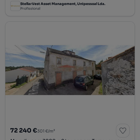
StellarVest Asset Management, Unipessoal Lda.
Profissional
72 240 €
301 €/m²