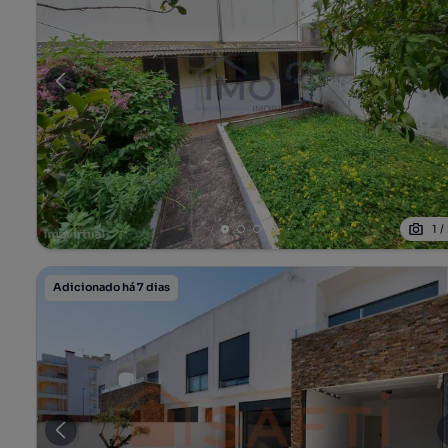
1
/
Adicionado há 7 dias