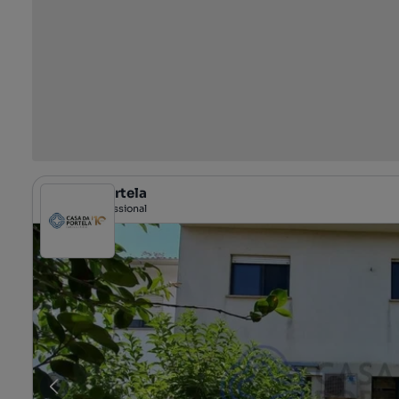
Casa da Portela
Profissional