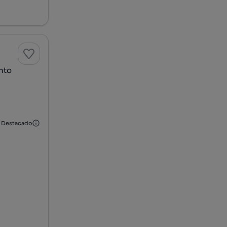
nto
Destacado