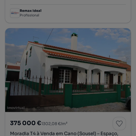
Remax Ideal
Profissional
375 000 €
1302,08 €/m²
Moradia T4 à Venda em Cano (Sousel) – Espaço,