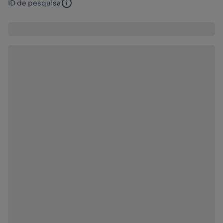
ID de pesquisa
ID de pesquisa