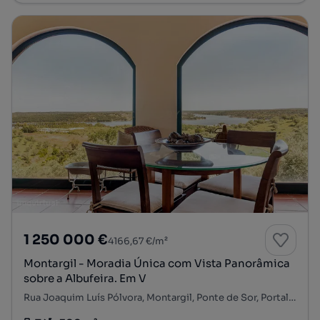
1 250 000 €
4166,67 €/m²
Montargil - Moradia Única com Vista Panorâmica
sobre a Albufeira. Em V
Rua Joaquim Luís Pólvora, Montargil, Ponte de Sor, Portalegre