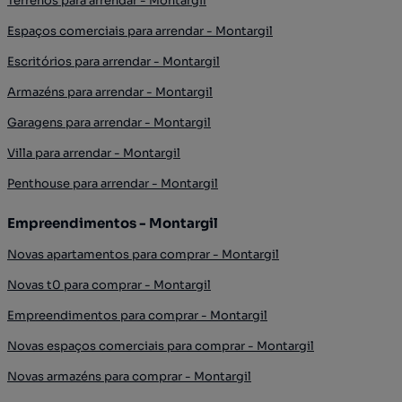
Terrenos para arrendar - Montargil
Espaços comerciais para arrendar - Montargil
Escritórios para arrendar - Montargil
Armazéns para arrendar - Montargil
Garagens para arrendar - Montargil
Villa para arrendar - Montargil
Penthouse para arrendar - Montargil
Empreendimentos - Montargil
Novas apartamentos para comprar - Montargil
Novas t0 para comprar - Montargil
Empreendimentos para comprar - Montargil
Novas espaços comerciais para comprar - Montargil
Novas armazéns para comprar - Montargil