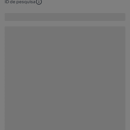
ID de pesquisa
ID de pesquisa