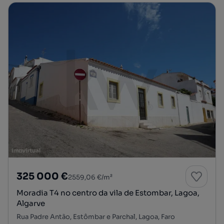
325 000 €
2559,06 €/m²
Moradia T4 no centro da vila de Estombar, Lagoa,
Algarve
Rua Padre Antão, Estômbar e Parchal, Lagoa, Faro