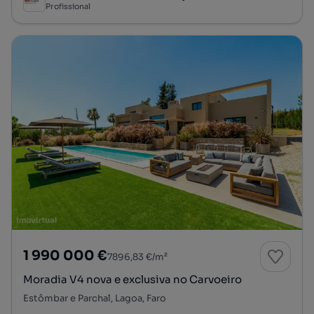
Profissional
1 990 000 €
7896,83 €/m²
Moradia V4 nova e exclusiva no Carvoeiro
Estômbar e Parchal, Lagoa, Faro