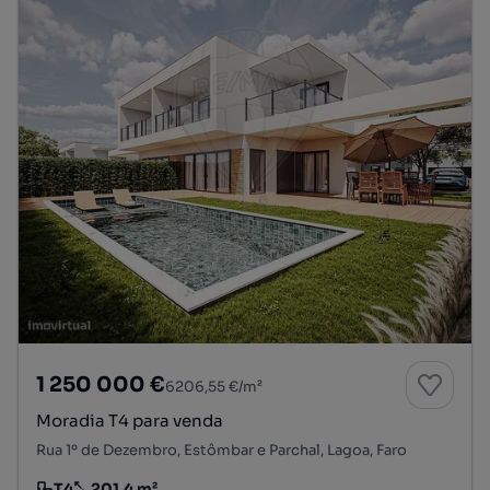
1 250 000 €
6206,55 €/m²
Moradia T4 para venda
Rua 1º de Dezembro, Estômbar e Parchal, Lagoa, Faro
T4
201.4 m²