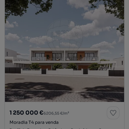
1 250 000 €
6206,55 €/m²
Moradia T4 para venda