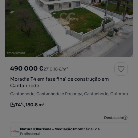
490 000 €
2710,18 €/m²
Moradia T4 em fase final de construção em
Cantanhede
Cantanhede, Cantanhede e Pocariça, Cantanhede, Coimbra
T4
180.8 m²
Tipologia
Preço por metro quadrado
Destacado
Natural Charisma - Mediação Imobiliária Lda
Profissional