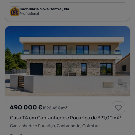
Imobiliaria Nova Central, lda
Profissional
490 000 €
1526,48 €/m²
Casa T4 em Cantanhede e Pocariça de 321,00 m2
Cantanhede e Pocariça, Cantanhede, Coimbra