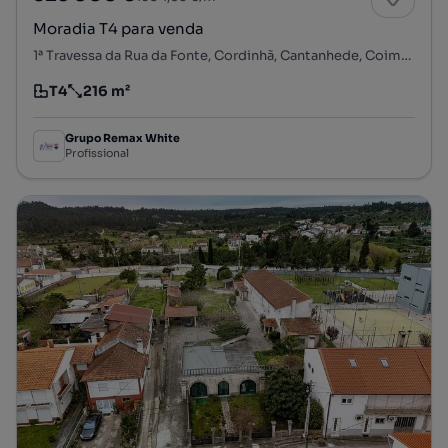
Moradia T4 para venda
1ª Travessa da Rua da Fonte, Cordinhã, Cantanhede, Coimbra
T4
216 m²
Tipologia
Preço por metro quadrado
Grupo Remax White
Profissional