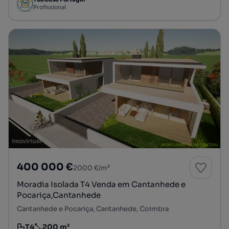
Profissional
400 000 €
2000 €/m²
Moradia Isolada T4 Venda em Cantanhede e
Pocariça,Cantanhede
Cantanhede e Pocariça, Cantanhede, Coimbra
T4
200 m²