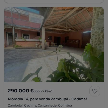
290 000 €
356,27 €/m²
Moradia T4, para venda Zambujal - Cadima!
Zambujal, Cadima, Cantanhede, Coimbra