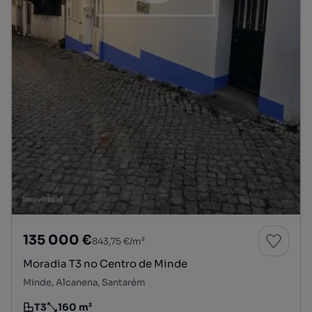
135 000 €
843,75 €/m²
Moradia T3 no Centro de Minde
Minde, Alcanena, Santarém
T3
160 m²