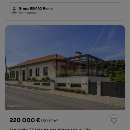
Grupo REMAX Rumo
Profissional
220 000 €
550 €/m²