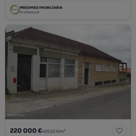
PREDIMED IMOBILÍARIA
Profissional
220 000 €
425,53 €/m²