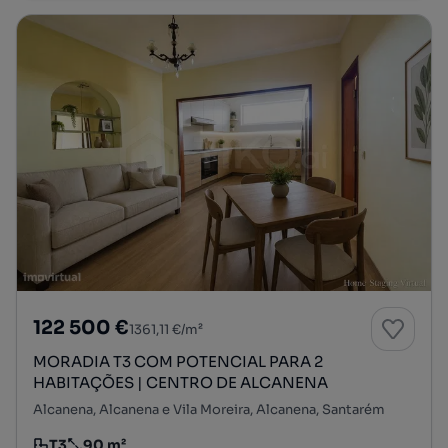
122 500 €
1361,11 €/m²
MORADIA T3 COM POTENCIAL PARA 2
HABITAÇÕES | CENTRO DE ALCANENA
Alcanena, Alcanena e Vila Moreira, Alcanena, Santarém
T3
90 m²