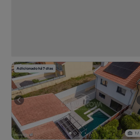
Adicionado há 7 dias
1
/