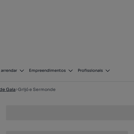
 arrendar
Empreendimentos
Profissionais
 de Gaia
Grijó e Sermonde