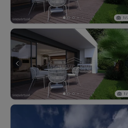
1
/
1