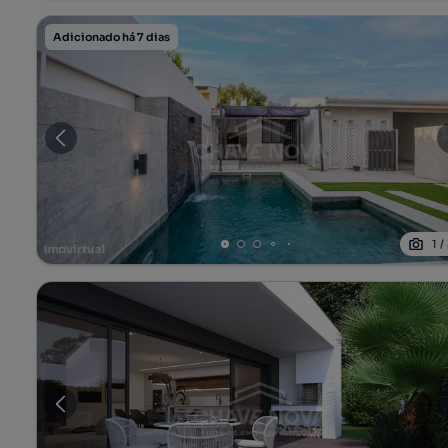
Adicionado há 7 dias
1
/