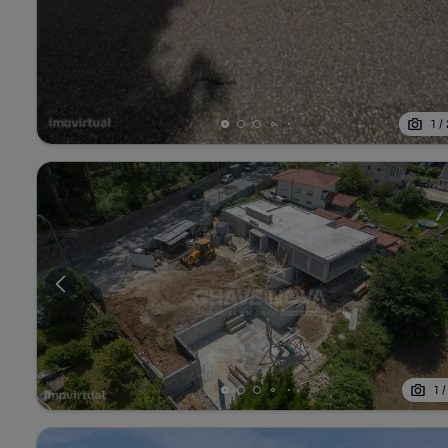
1
/
1