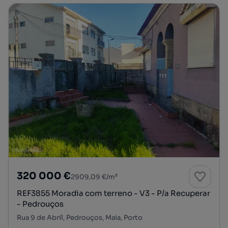
320 000 €
2909,09 €/m²
REF3855 Moradia com terreno - V3 - P/a Recuperar
- Pedrouços
Rua 9 de Abril, Pedrouços, Maia, Porto