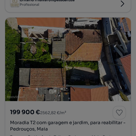
Critério Triunfal Unipessoal Lda
Profissional
199 900 €
2562,82 €/m²
Moradia T2 com garagem e jardim, para reabilitar -
Pedrouços, Maia