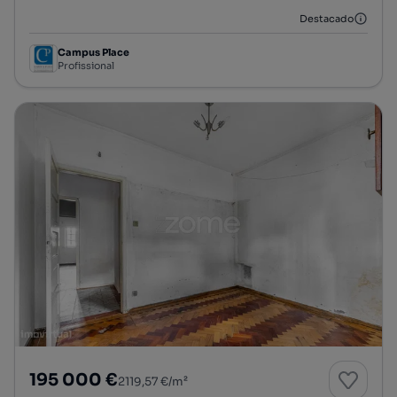
Destacado
Campus Place
Profissional
195 000 €
2119,57 €/m²