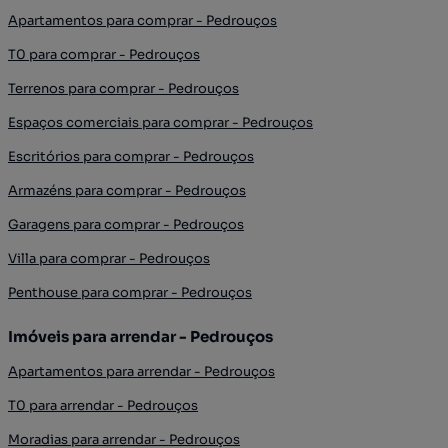
Apartamentos para comprar - Pedrouços
T0 para comprar - Pedrouços
Terrenos para comprar - Pedrouços
Espaços comerciais para comprar - Pedrouços
Escritórios para comprar - Pedrouços
Armazéns para comprar - Pedrouços
Garagens para comprar - Pedrouços
Villa para comprar - Pedrouços
Penthouse para comprar - Pedrouços
Imóveis para arrendar - Pedrouços
Apartamentos para arrendar - Pedrouços
T0 para arrendar - Pedrouços
Moradias para arrendar - Pedrouços