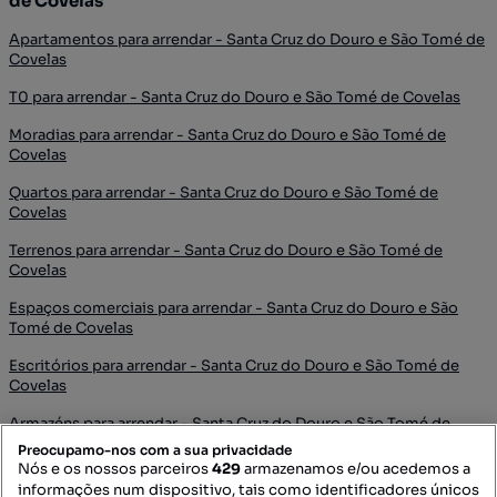
de Covelas
Apartamentos para arrendar - Santa Cruz do Douro e São Tomé de
Covelas
T0 para arrendar - Santa Cruz do Douro e São Tomé de Covelas
Moradias para arrendar - Santa Cruz do Douro e São Tomé de
Covelas
Quartos para arrendar - Santa Cruz do Douro e São Tomé de
Covelas
Terrenos para arrendar - Santa Cruz do Douro e São Tomé de
Covelas
Espaços comerciais para arrendar - Santa Cruz do Douro e São
Tomé de Covelas
Escritórios para arrendar - Santa Cruz do Douro e São Tomé de
Covelas
Armazéns para arrendar - Santa Cruz do Douro e São Tomé de
Covelas
Preocupamo-nos com a sua privacidade
Nós e os nossos parceiros
429
armazenamos e/ou acedemos a
Garagens para arrendar - Santa Cruz do Douro e São Tomé de
informações num dispositivo, tais como identificadores únicos