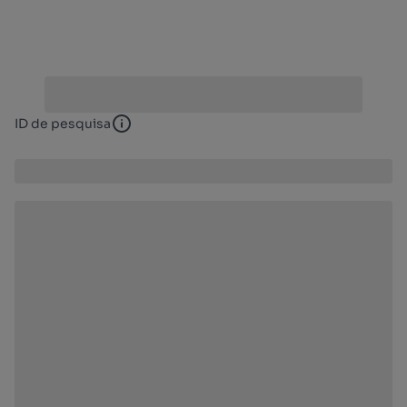
ID de pesquisa
ID de pesquisa