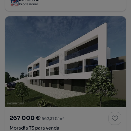
Profissional
267 000 €
1662,31 €/m²
Moradia T3 para venda