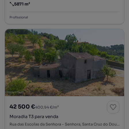
5871 m²
Preço por metro quadrado
Profissional
42 500 €
400,94 €/m²
Moradia T3 para venda
Rua das Escolas da Senhora - Senhora, Santa Cruz do Douro e São Tomé de Covelas, Baião, Porto