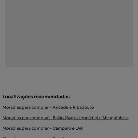
Localizações recomendadas
Moradias para comprar - Ancede e Ribadouro
Moradias para comprar - Baião (Santa Leocádia) e Mesquinhata
Moradias para comprar - Campelo e Ovil