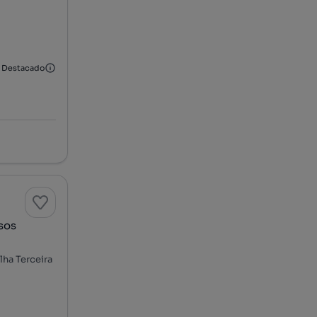
Destacado
sos
Ilha Terceira