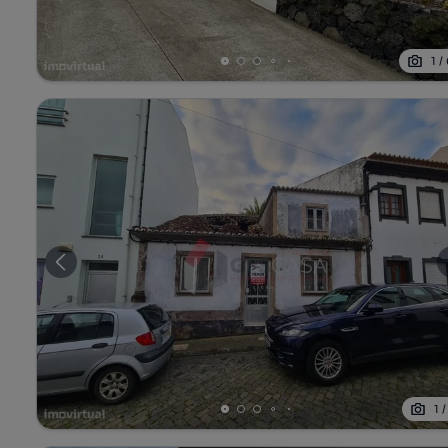
1
/
1