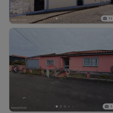
1
/
1