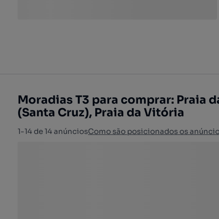
Moradias T3 para comprar: Praia d
(Santa Cruz), Praia da Vitória
1-14 de 14 anúncios
Como são posicionados os anúnci