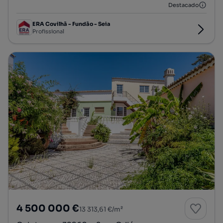
Destacado
ERA Covilhã - Fundão - Seia
Profissional
4 500 000 €
13 313,61 €/m²