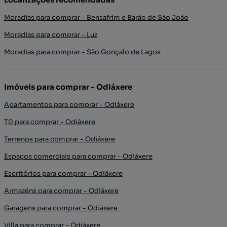
Moradias para comprar - Bensafrim e Barão de São João
Moradias para comprar - Luz
Moradias para comprar - São Gonçalo de Lagos
Imóveis para comprar - Odiáxere
Apartamentos para comprar - Odiáxere
T0 para comprar - Odiáxere
Terrenos para comprar - Odiáxere
Espaços comerciais para comprar - Odiáxere
Escritórios para comprar - Odiáxere
Armazéns para comprar - Odiáxere
Garagens para comprar - Odiáxere
Villa para comprar - Odiáxere