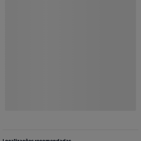
Localizações recomendadas