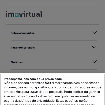
Sobre o Imovirtual
Para Profissionais
Notícias
PORTAIS
Preocupamo-nos com a sua privacidade
Nós e os nossos parceiros
429
armazenamos e/ou acedemos a
informações num dispositivo, tais como identificadores únicos
Mapa do Site
em cookies para tratar dados pessoais. Pode aceitar ou gerir as
suas escolhas clicando abaixo ou em qualquer momento na
página da política de privacidade. Estas escolhas serão