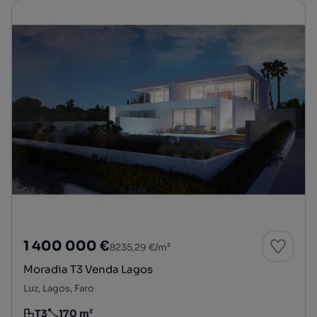
1 400 000 €
8235,29 €/m²
Moradia T3 Venda Lagos
Luz, Lagos, Faro
T3
170 m²