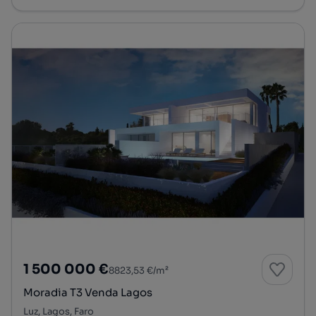
1 500 000 €
8823,53 €/m²
Moradia T3 Venda Lagos
Luz, Lagos, Faro