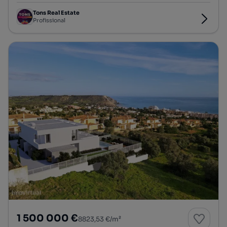
Tons Real Estate
Profissional
1 500 000 €
8823,53 €/m²