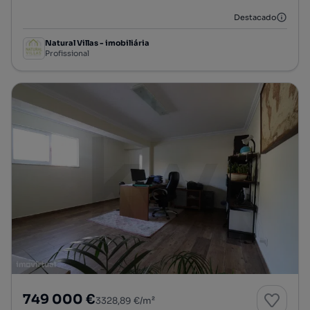
Destacado
Natural Villas - imobiliária
Profissional
749 000 €
3328,89 €/m²