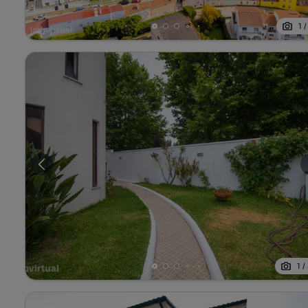
1
1
/