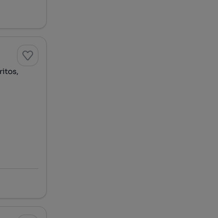
itos,