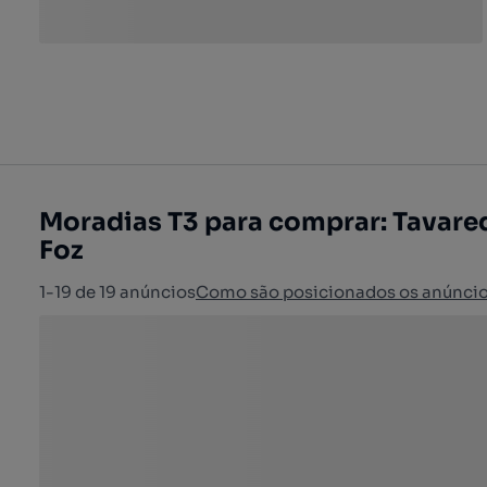
Moradias T3 para comprar: Tavared
Foz
1-19 de 19 anúncios
Como são posicionados os anúnci