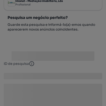
Imonat - Mediação Imobiliária, Lda
Profissional
Pesquisa um negócio perfeito?
Guarde esta pesquisa e informá-lo(a)-emos quando
aparecerem novos anúncios coincidentes.
ID de pesquisa
ID de pesquisa