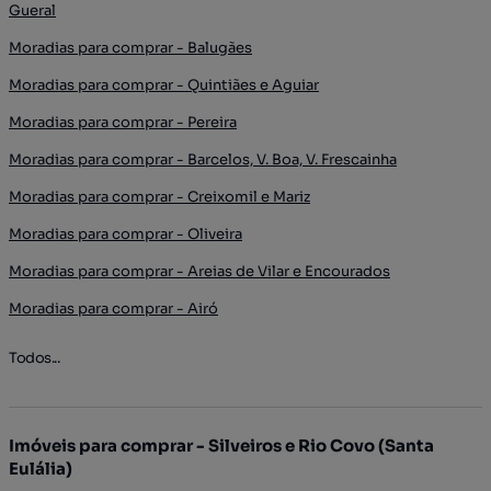
Gueral
Moradias para comprar - Balugães
Moradias para comprar - Quintiães e Aguiar
Moradias para comprar - Pereira
Moradias para comprar - Barcelos, V. Boa, V. Frescainha
Moradias para comprar - Creixomil e Mariz
Moradias para comprar - Oliveira
Moradias para comprar - Areias de Vilar e Encourados
Moradias para comprar - Airó
Todos...
Imóveis para comprar - Silveiros e Rio Covo (Santa
Eulália)