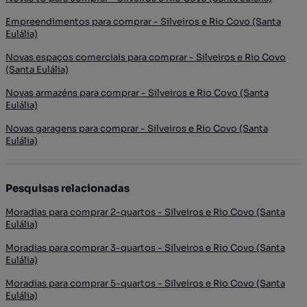
Empreendimentos para comprar - Silveiros e Rio Covo (Santa
Eulália)
Novas espaços comerciais para comprar - Silveiros e Rio Covo
(Santa Eulália)
Novas armazéns para comprar - Silveiros e Rio Covo (Santa
Eulália)
Novas garagens para comprar - Silveiros e Rio Covo (Santa
Eulália)
Pesquisas relacionadas
Moradias para comprar 2-quartos - Silveiros e Rio Covo (Santa
Eulália)
Moradias para comprar 3-quartos - Silveiros e Rio Covo (Santa
Eulália)
Moradias para comprar 5-quartos - Silveiros e Rio Covo (Santa
Eulália)