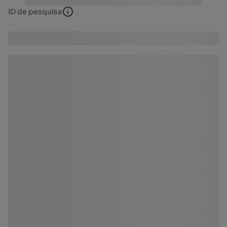
ID de pesquisa
ID de pesquisa