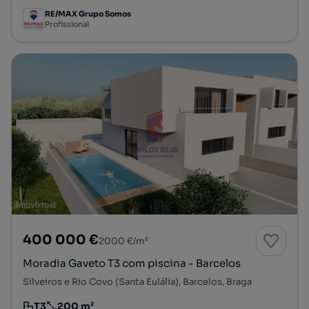
RE/MAX Grupo Somos
Profissional
400 000 €
2000 €/m²
Moradia Gaveto T3 com piscina - Barcelos
Silveiros e Rio Covo (Santa Eulália), Barcelos, Braga
T3
200 m²