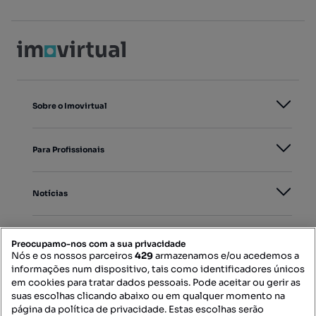
Sobre o Imovirtual
Para Profissionais
Notícias
PORTAIS
Preocupamo-nos com a sua privacidade
Nós e os nossos parceiros
429
armazenamos e/ou acedemos a
informações num dispositivo, tais como identificadores únicos
Mapa do Site
em cookies para tratar dados pessoais. Pode aceitar ou gerir as
suas escolhas clicando abaixo ou em qualquer momento na
página da política de privacidade. Estas escolhas serão