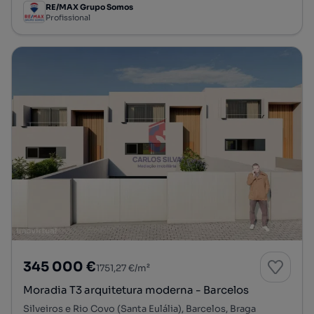
RE/MAX Grupo Somos
Profissional
345 000 €
1751,27 €/m²
Moradia T3 arquitetura moderna - Barcelos
Silveiros e Rio Covo (Santa Eulália), Barcelos, Braga