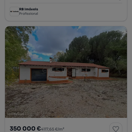
RB Imóveis
Profissional
350 000 €
4117,65 €/m²