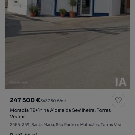
247 500 €
3437,50 €/m²
Moradia T2+1* na Aldeia da Sevilheira, Torres
Vedras
2565-359, Santa Maria, São Pedro e Matacães, Torres Vedras, Lisboa