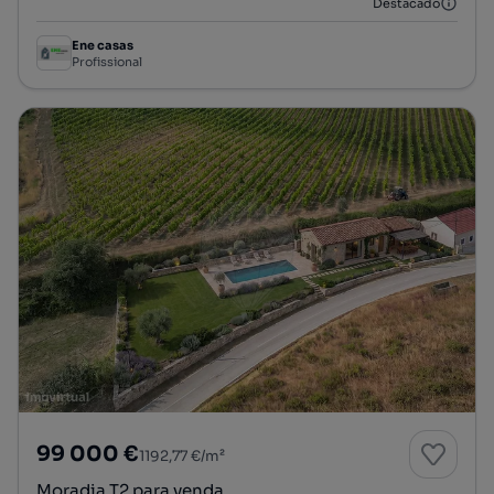
Destacado
Ene casas
Profissional
99 000 €
1192,77 €/m²
Moradia T2 para venda