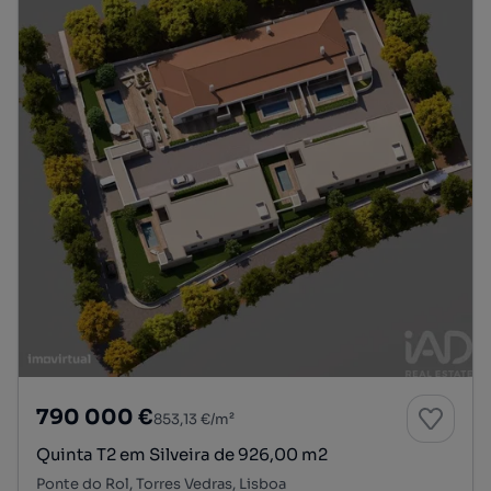
790 000 €
853,13 €/m²
Quinta T2 em Silveira de 926,00 m2
Ponte do Rol, Torres Vedras, Lisboa