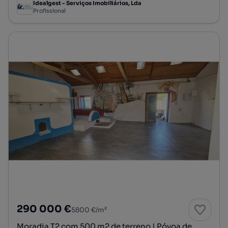
Idealgest - Serviços Imobiliários, Lda
Profissional
290 000 €
5800 €/m²
Moradia T2 com 500 m2 de terreno | Póvoa de