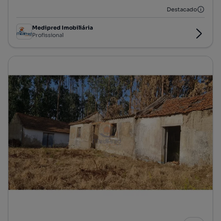
Destacado
Medipred Imobiliária
Profissional