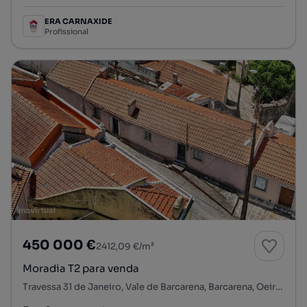
ERA CARNAXIDE
Profissional
450 000 €
2412,09 €/m²
Moradia T2 para venda
Travessa 31 de Janeiro, Vale de Barcarena, Barcarena, Oeiras, Lisboa