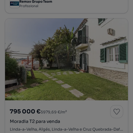
Remax Grupo Team
Profissional
795 000 €
5979,69 €/m²
Moradia T2 para venda
Linda-a-Velha, Algés, Linda-a-Velha e Cruz Quebrada-Dafundo, Oeiras, Lisboa