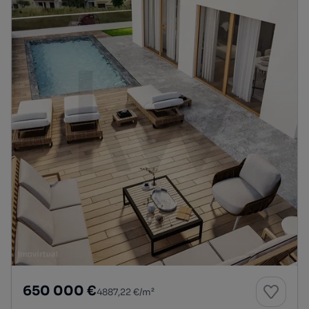
650 000 €
4887,22 €/m²