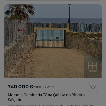
740 000 €
7088,80 €/m²
Moradia Geminada T2 na Quinta do Ribeiro
Salgado