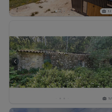
1
/
1