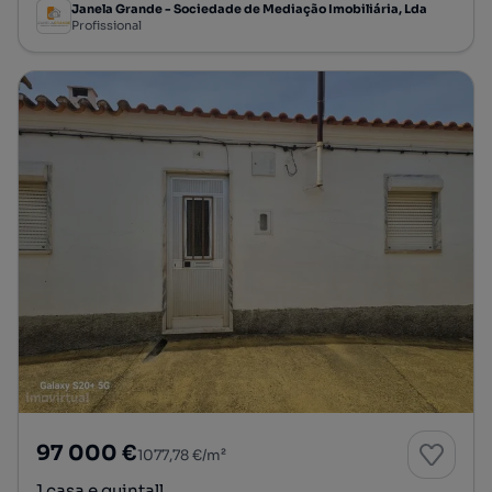
Janela Grande - Sociedade de Mediação Imobiliária, Lda
Profissional
97 000 €
1077,78 €/m²
1 casa e quintall