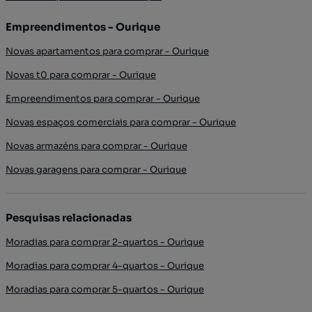
Empreendimentos - Ourique
Novas apartamentos para comprar - Ourique
Novas t0 para comprar - Ourique
Empreendimentos para comprar - Ourique
Novas espaços comerciais para comprar - Ourique
Novas armazéns para comprar - Ourique
Novas garagens para comprar - Ourique
Pesquisas relacionadas
Moradias para comprar 2-quartos - Ourique
Moradias para comprar 4-quartos - Ourique
Moradias para comprar 5-quartos - Ourique