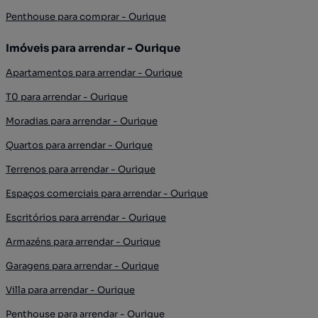
Penthouse para comprar - Ourique
Imóveis para arrendar - Ourique
Apartamentos para arrendar - Ourique
T0 para arrendar - Ourique
Moradias para arrendar - Ourique
Quartos para arrendar - Ourique
Terrenos para arrendar - Ourique
Espaços comerciais para arrendar - Ourique
Escritórios para arrendar - Ourique
Armazéns para arrendar - Ourique
Garagens para arrendar - Ourique
Villa para arrendar - Ourique
Penthouse para arrendar - Ourique