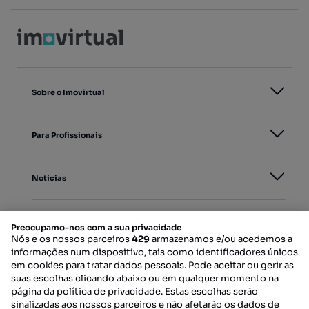
Sobre o Imovirtual
Para Profissionais
Notícias
PORTAIS
Preocupamo-nos com a sua privacidade
Nós e os nossos parceiros
429
armazenamos e/ou acedemos a
informações num dispositivo, tais como identificadores únicos
Mapa do Site
em cookies para tratar dados pessoais. Pode aceitar ou gerir as
suas escolhas clicando abaixo ou em qualquer momento na
página da política de privacidade. Estas escolhas serão
sinalizadas aos nossos parceiros e não afetarão os dados de
Contacte-nos