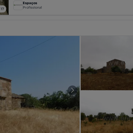
Espaços
Profissional
/
17