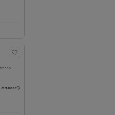
 Branco
Destacado