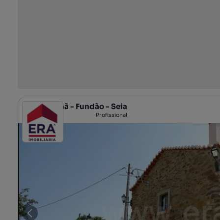
ERA Covilhã - Fundão - Seia
Profissional