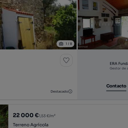
1
/
8
ERA Fund
Gestor de 
Contacto
Destacado
22 000 €
1,53 €/m²
Terreno Agrícola