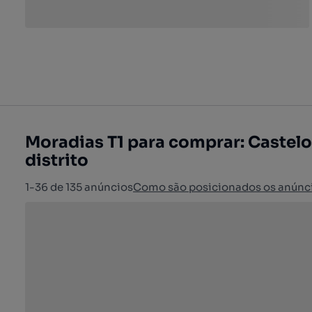
Moradias T1 para comprar: Castel
distrito
1-36 de 135 anúncios
Como são posicionados os anúnc