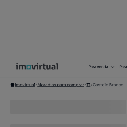
Para venda
Para
Imovirtual
Moradias para comprar
T1
Castelo Branco