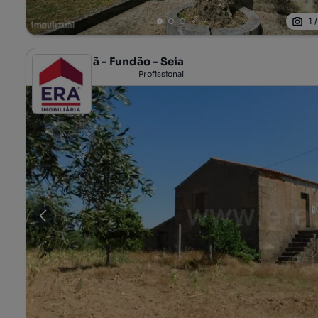
1
ERA Covilhã - Fundão - Seia
Profissional