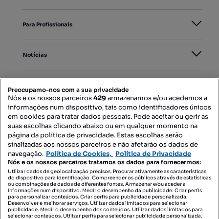
Para Profissionais
Notícias
PORTAIS
Preocupamo-nos com a sua privacidade
Nós e os nossos parceiros
429
armazenamos e/ou acedemos a
informações num dispositivo, tais como identificadores únicos
Mapa do Site
em cookies para tratar dados pessoais. Pode aceitar ou gerir as
suas escolhas clicando abaixo ou em qualquer momento na
página da política de privacidade. Estas escolhas serão
sinalizadas aos nossos parceiros e não afetarão os dados de
Contacte-nos
navegação.
Política de Cookies,
Política de Privacidade
Nós e os nossos parceiros tratamos os dados para fornecermos:
Utilizar dados de geolocalização precisos. Procurar ativamente as características
do dispositivo para identificação. Compreender os públicos através de estatísticas
SIGA-NOS:
ou combinações de dados de diferentes fontes. Armazenar e/ou aceder a
informações num dispositivo. Medir o desempenho da publicidade. Criar perfis
para personalizar conteúdos. Criar perfis para publicidade personalizada.
Desenvolver e melhorar serviços. Utilizar dados limitados para selecionar
publicidade. Medir o desempenho dos conteúdos. Utilizar dados limitados para
selecionar conteúdos. Utilizar perfis para selecionar publicidade personalizada.
DESCARREGAR NA: