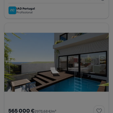
IAD Portugal
Profissional
565 000 €
2973,68 €/m²