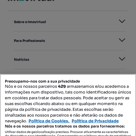
Sobre o Imovirtual
Para Profissionais
Notícias
PORTAIS
Preocupamo-nos com a sua privacidade
Nós e os nossos parceiros
429
armazenamos e/ou acedemos a
informações num dispositivo, tais como identificadores únicos
Mapa do Site
em cookies para tratar dados pessoais. Pode aceitar ou gerir as
suas escolhas clicando abaixo ou em qualquer momento na
página da política de privacidade. Estas escolhas serão
sinalizadas aos nossos parceiros e não afetarão os dados de
Contacte-nos
navegação.
Política de Cookies,
Política de Privacidade
Nós e os nossos parceiros tratamos os dados para fornecermos:
Utilizar dados de geolocalização precisos. Procurar ativamente as características
do dispositivo para identificação. Compreender os públicos através de estatísticas