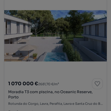
1 070 000 €
2681,70 €/m²
Moradia T3 com piscina, no Oceanic Reserve,
Porto
Rotunda do Corgo, Lavra, Perafita, Lavra e Santa Cruz do Bispo, Matosinhos, Porto