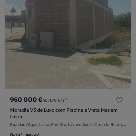
950 000 €
4871,79 €/m²
Moradia V3 de Luxo com Piscina e Vista Mar em
Lavra
Rua das Algas, Lavra, Perafita, Lavra e Santa Cruz do Bispo, Matosinhos, Porto
T3
195 m²