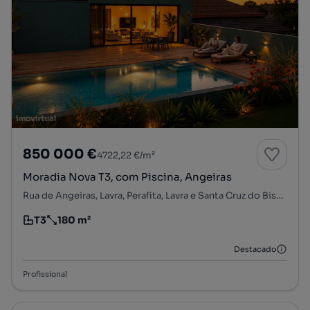
850 000 €
4722,22 €/m²
Moradia Nova T3, com Piscina, Angeiras
Rua de Angeiras, Lavra, Perafita, Lavra e Santa Cruz do Bispo, Matosinhos, Porto
T3
180 m²
Tipologia
Preço por metro quadrado
Destacado
Profissional