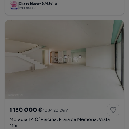
Chave Nova - S.M.Feira
Profissional
1 130 000 €
4094,20 €/m²
Moradia T4 C/ Piscina, Praia da Memória, Vista
Mar.