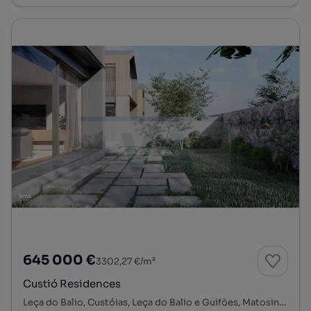
645 000 €
3302,27 €/m²
Custió Residences
Leça do Balio, Custóias, Leça do Balio e Guifões, Matosinhos, Porto