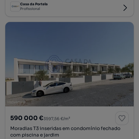
Casa da Portela
Profissional
590 000 €
3597,56 €/m²
Moradias T3 inseridas em condomínio fechado
com piscina e jardim