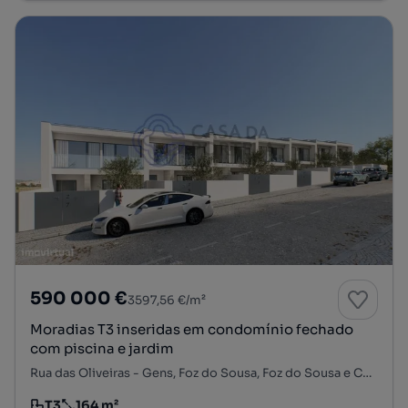
590 000 €
3597,56 €/m²
Moradias T3 inseridas em condomínio fechado
com piscina e jardim
Rua das Oliveiras - Gens, Foz do Sousa, Foz do Sousa e Covelo, Gondomar, Porto
T3
164 m²