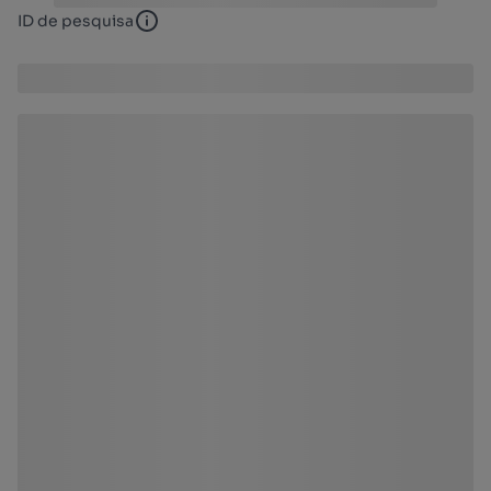
ID de pesquisa
ID de pesquisa