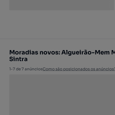
Moradias novos: Algueirão-Mem M
Sintra
1-7 de 7 anúncios
Como são posicionados os anúncios