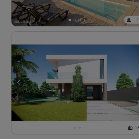
1
/
1