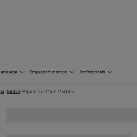
 arrendar
Empreendimentos
Profissionais
oa
Sintra
Algueirão-Mem Martins