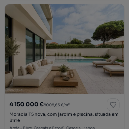
4 150 000 €
8008,65 €/m²
Moradia T5 nova, com jardim e piscina, situada em
Birre
Areia - Birre, Cascais e Estoril, Cascais, Lisboa