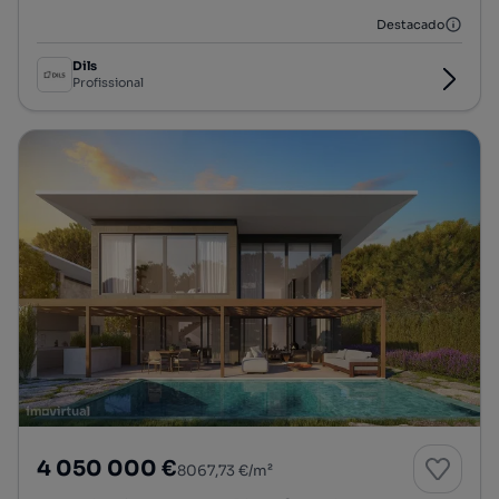
Destacado
Dils
Profissional
4 050 000 €
8067,73 €/m²