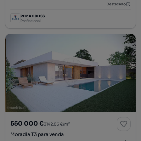
Destacado
REMAX BLISS
Profissional
550 000 €
3142,86 €/m²
Moradia T3 para venda