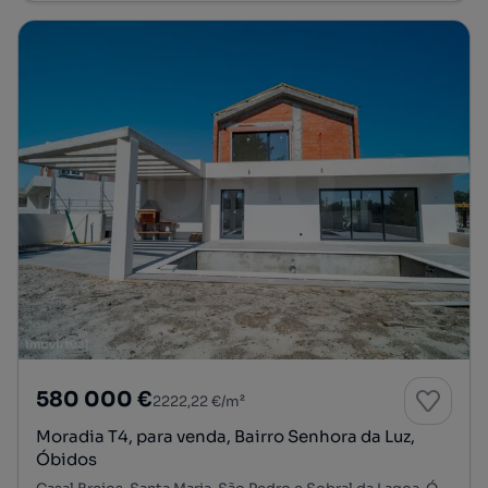
580 000 €
2222,22 €/m²
Moradia T4, para venda, Bairro Senhora da Luz,
Óbidos