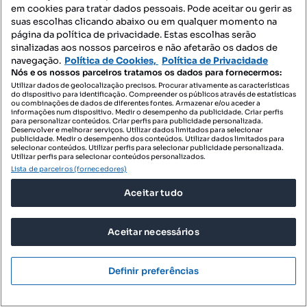
em cookies para tratar dados pessoais. Pode aceitar ou gerir as
suas escolhas clicando abaixo ou em qualquer momento na
página da política de privacidade. Estas escolhas serão
sinalizadas aos nossos parceiros e não afetarão os dados de
navegação.
Política de Cookies,
Política de Privacidade
Nós e os nossos parceiros tratamos os dados para fornecermos:
Utilizar dados de geolocalização precisos. Procurar ativamente as características
do dispositivo para identificação. Compreender os públicos através de estatísticas
ou combinações de dados de diferentes fontes. Armazenar e/ou aceder a
informações num dispositivo. Medir o desempenho da publicidade. Criar perfis
para personalizar conteúdos. Criar perfis para publicidade personalizada.
Desenvolver e melhorar serviços. Utilizar dados limitados para selecionar
publicidade. Medir o desempenho dos conteúdos. Utilizar dados limitados para
selecionar conteúdos. Utilizar perfis para selecionar publicidade personalizada.
Utilizar perfis para selecionar conteúdos personalizados.
Lista de parceiros (fornecedores)
Aceitar tudo
Aceitar necessários
Definir preferências