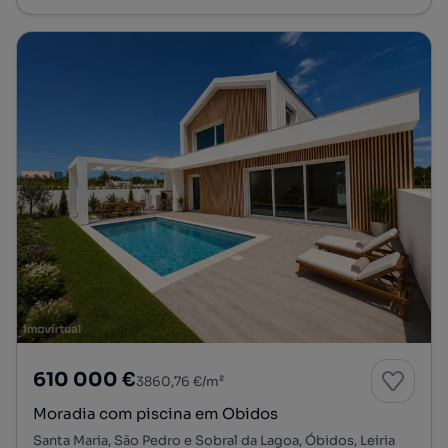
610 000 €
3860,76 €/m²
Moradia com piscina em Obidos
Santa Maria, São Pedro e Sobral da Lagoa, Óbidos, Leiria