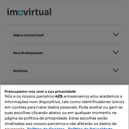
Sobre o Imovirtual
Para Profissionais
Notícias
PORTAIS
Preocupamo-nos com a sua privacidade
Nós e os nossos parceiros
429
armazenamos e/ou acedemos a
informações num dispositivo, tais como identificadores únicos
Mapa do Site
em cookies para tratar dados pessoais. Pode aceitar ou gerir as
suas escolhas clicando abaixo ou em qualquer momento na
página da política de privacidade. Estas escolhas serão
sinalizadas aos nossos parceiros e não afetarão os dados de
Contacte-nos