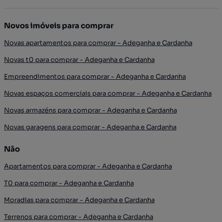
Novos imóveis para comprar
Novas apartamentos para comprar - Adeganha e Cardanha
Novas t0 para comprar - Adeganha e Cardanha
Empreendimentos para comprar - Adeganha e Cardanha
Novas espaços comerciais para comprar - Adeganha e Cardanha
Novas armazéns para comprar - Adeganha e Cardanha
Novas garagens para comprar - Adeganha e Cardanha
Não
Apartamentos para comprar - Adeganha e Cardanha
T0 para comprar - Adeganha e Cardanha
Moradias para comprar - Adeganha e Cardanha
Terrenos para comprar - Adeganha e Cardanha