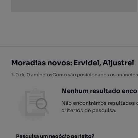
Moradias novos: Ervidel, Aljustrel
1-0 de 0 anúncios
Como são posicionados os anúncios
Nenhum resultado enco
Não encontrámos resultados q
critérios de pesquisa.
Pesquisa um negócio perfeito?