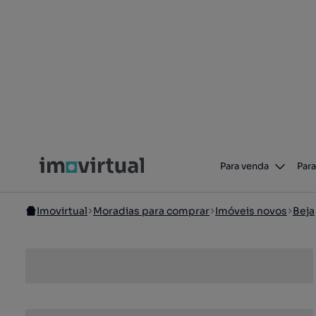
Para venda
Para
Imovirtual
Moradias para comprar
Imóveis novos
Beja