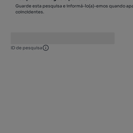
Guarde esta pesquisa e informá-lo(a)-emos quando ap
coincidentes.
ID de pesquisa
ID de pesquisa