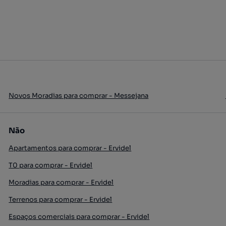
Novos Moradias para comprar - Messejana
Não
Apartamentos para comprar - Ervidel
T0 para comprar - Ervidel
Moradias para comprar - Ervidel
Terrenos para comprar - Ervidel
Espaços comerciais para comprar - Ervidel