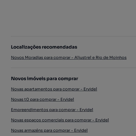
Localizações recomendadas
Novos Moradias para comprar - Aljustrel e Rio de Moinhos
Novos imóveis para comprar
Novas apartamentos para comprar - Ervidel
Novas t0 para comprar - Ervidel
Empreendimentos para comprar - Ervidel
Novas espaços comerciais para comprar - Ervidel
Novas armazéns para comprar - Ervidel