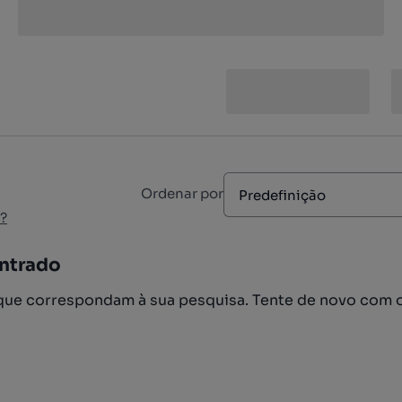
Ordenar por
Predefinição
?
ntrado
ue correspondam à sua pesquisa. Tente de novo com 