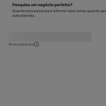
Pesquisa um negócio perfeito?
Guarde esta pesquisa e informá-lo(a)-emos quando ap
coincidentes.
ID de pesquisa
ID de pesquisa