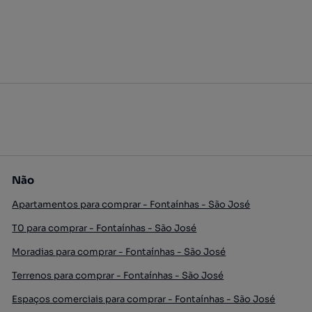
Não
Apartamentos para comprar - Fontaínhas - São José
T0 para comprar - Fontaínhas - São José
Moradias para comprar - Fontaínhas - São José
Terrenos para comprar - Fontaínhas - São José
Espaços comerciais para comprar - Fontaínhas - São José