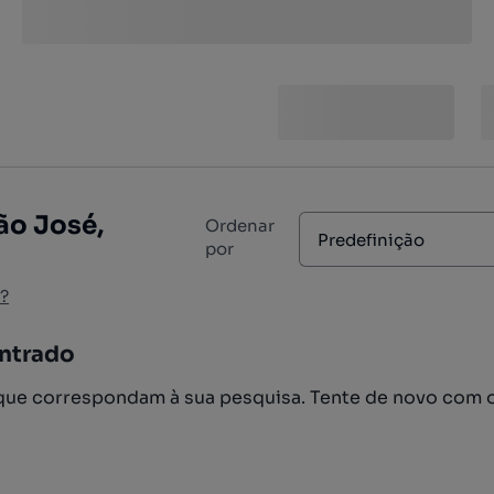
ão José,
Ordenar
Predefinição
por
?
ntrado
ue correspondam à sua pesquisa. Tente de novo com 