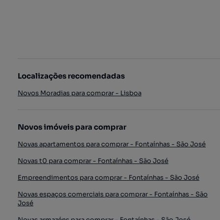
Localizações recomendadas
Novos Moradias para comprar - Lisboa
Novos imóveis para comprar
Novas apartamentos para comprar - Fontaínhas - São José
Novas t0 para comprar - Fontaínhas - São José
Empreendimentos para comprar - Fontaínhas - São José
Novas espaços comerciais para comprar - Fontaínhas - São
José
Novas armazéns para comprar - Fontaínhas - São José