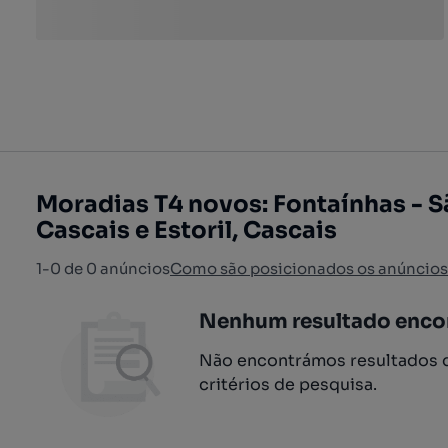
Moradias T4 novos: Fontaínhas - S
Cascais e Estoril, Cascais
1-0 de 0 anúncios
Como são posicionados os anúncios
Nenhum resultado enco
Não encontrámos resultados q
critérios de pesquisa.