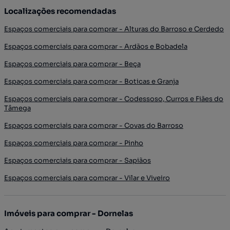
Localizações recomendadas
Espaços comerciais para comprar - Alturas do Barroso e Cerdedo
Espaços comerciais para comprar - Ardãos e Bobadela
Espaços comerciais para comprar - Beça
Espaços comerciais para comprar - Boticas e Granja
Espaços comerciais para comprar - Codessoso, Curros e Fiães do
Tâmega
Espaços comerciais para comprar - Covas do Barroso
Espaços comerciais para comprar - Pinho
Espaços comerciais para comprar - Sapiãos
Espaços comerciais para comprar - Vilar e Viveiro
Imóveis para comprar - Dornelas