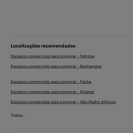
Localizações recomendadas
Espaços comerciais para comprar - Feitosa
Espaços comerciais para comprar - Bertiandos
Espaços comerciais para comprar - Facha
Espaços comerciais para comprar - Poiares
Espaços comerciais para comprar - São Pedro d'Arcos
Todos...