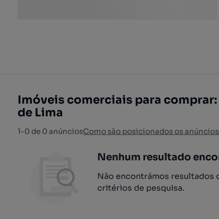
Imóveis comerciais para comprar: 
de Lima
1-0 de 0 anúncios
Como são posicionados os anúncios
Nenhum resultado enco
Não encontrámos resultados q
critérios de pesquisa.