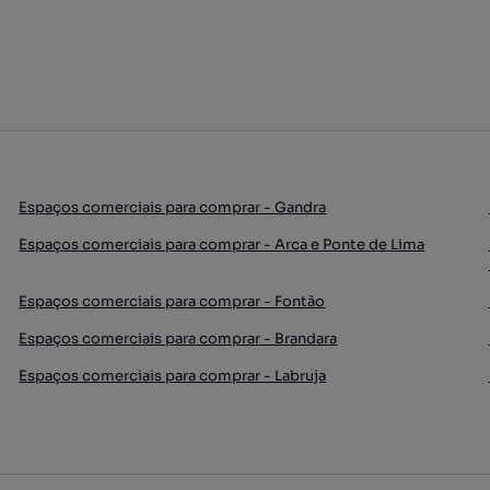
Espaços comerciais para comprar - Gandra
Espaços comerciais para comprar - Arca e Ponte de Lima
Espaços comerciais para comprar - Fontão
Espaços comerciais para comprar - Brandara
Espaços comerciais para comprar - Labruja