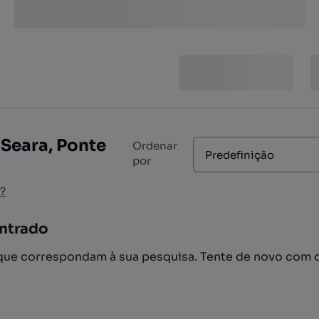
Seara, Ponte
Ordenar
Predefinição
por
?
ntrado
ue correspondam à sua pesquisa. Tente de novo com 