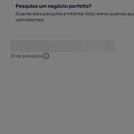
Pesquisa um negócio perfeito?
Guarde esta pesquisa e informá-lo(a)-emos quando ap
coincidentes.
ID de pesquisa
ID de pesquisa