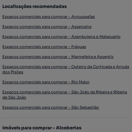
Localizações recomendadas
Espaços comerciais para comprar - Arrouquelas
Espaços comerciais para comprar - Asseiceira
Espaços comerciais para comprar - Azambujeira e Malaqueijo
Espaços comerciais para comprar - Fráguas
Espaços comerciais para comprar - Marmeleira e Assentiz
Espaços comerciais para comprar - Outeiro da Cortiçada e Arruda
dos Pisões
Espaços comerciais para comprar - Rio Maior
Espaços comerciais para comprar - São João da Ribeira e Ribeira
de São João
Espaços comerciais para comprar - São Sebastião
Imóveis para comprar - Alcobertas