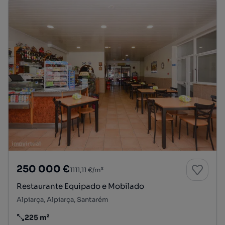
250 000 €
1111,11 €/m²
Restaurante Equipado e Mobilado
Alpiarça, Alpiarça, Santarém
225 m²
Preço por metro quadrado