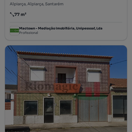
Alpiarça, Alpiarça, Santarém
77 m²
Preço por metro quadrado
Mactown - Mediação Imobiliária, Unipessoal, Lda
Profissional