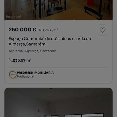
250 000 €
1061,26 €/m²
Espaço Comercial de dois pisos na Vila de
Alpiarça,Santarém.
Alpiarça, Alpiarça, Santarém
235.57 m²
Preço por metro quadrado
PREDIMED IMOBILÍARIA
Profissional