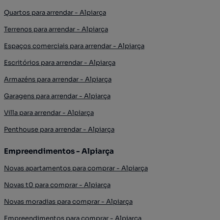
Quartos para arrendar - Alpiarça
Terrenos para arrendar - Alpiarça
Espaços comerciais para arrendar - Alpiarça
Escritórios para arrendar - Alpiarça
Armazéns para arrendar - Alpiarça
Garagens para arrendar - Alpiarça
Villa para arrendar - Alpiarça
Penthouse para arrendar - Alpiarça
Empreendimentos - Alpiarça
Novas apartamentos para comprar - Alpiarça
Novas t0 para comprar - Alpiarça
Novas moradias para comprar - Alpiarça
Empreendimentos para comprar - Alpiarça