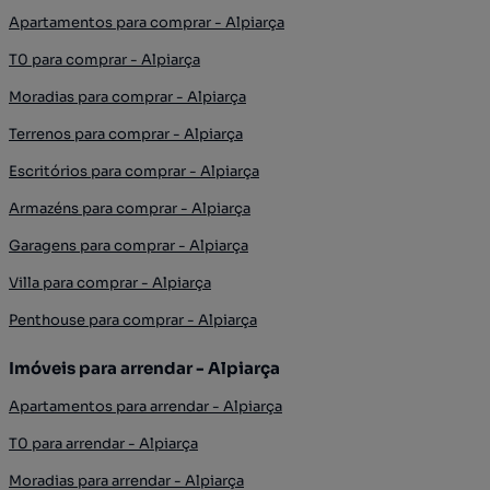
Apartamentos para comprar - Alpiarça
T0 para comprar - Alpiarça
Moradias para comprar - Alpiarça
Terrenos para comprar - Alpiarça
Escritórios para comprar - Alpiarça
Armazéns para comprar - Alpiarça
Garagens para comprar - Alpiarça
Villa para comprar - Alpiarça
Penthouse para comprar - Alpiarça
Imóveis para arrendar - Alpiarça
Apartamentos para arrendar - Alpiarça
T0 para arrendar - Alpiarça
Moradias para arrendar - Alpiarça