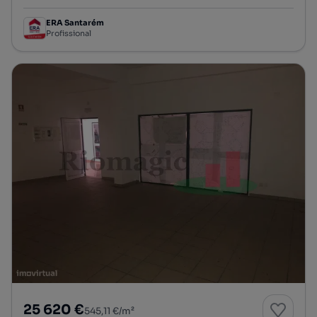
ERA Santarém
Profissional
25 620 €
545,11 €/m²