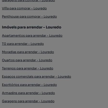
Garagens para comprar - Louredo
Villa para comprar - Louredo
Penthouse para comprar - Louredo
Imóveis para arrendar - Louredo
Apartamentos para arrendar - Louredo
T0 para arrendar - Louredo
Moradias para arrendar - Louredo
Quartos para arrendar - Louredo
Terrenos para arrendar - Louredo
Espaços comerciais para arrendar - Louredo
Escritórios para arrendar - Louredo
Armazéns para arrendar - Louredo
Garagens para arrendar - Louredo