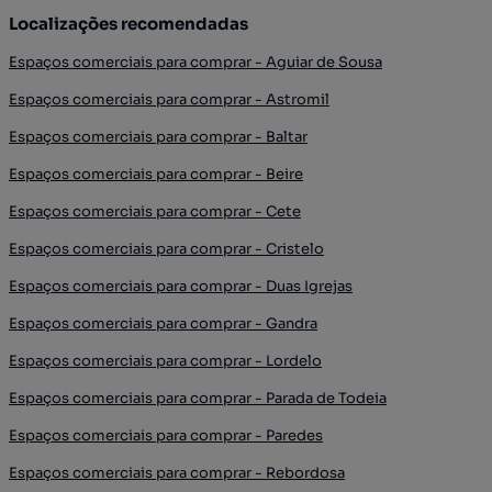
Localizações recomendadas
Espaços comerciais para comprar - Aguiar de Sousa
Espaços comerciais para comprar - Astromil
Espaços comerciais para comprar - Baltar
Espaços comerciais para comprar - Beire
Espaços comerciais para comprar - Cete
Espaços comerciais para comprar - Cristelo
Espaços comerciais para comprar - Duas Igrejas
Espaços comerciais para comprar - Gandra
Espaços comerciais para comprar - Lordelo
Espaços comerciais para comprar - Parada de Todeia
Espaços comerciais para comprar - Paredes
Espaços comerciais para comprar - Rebordosa