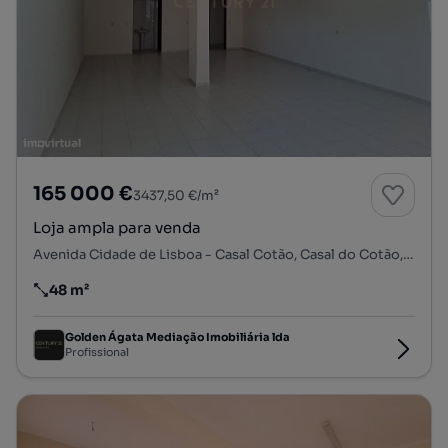
165 000 €
3437,50 €/m²
Loja ampla para venda
Avenida Cidade de Lisboa - Casal Cotão, Casal do Cotão, Cacém e São Marcos, Sintra, Lisboa
48 m²
Preço por metro quadrado
Golden Ágata Mediação Imobiliária lda
Profissional