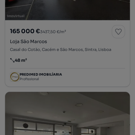
165 000 €
3437,50 €/m²
Loja São Marcos
Casal do Cotão, Cacém e São Marcos, Sintra, Lisboa
48 m²
Preço por metro quadrado
PREDIMED IMOBILÍARIA
Profissional