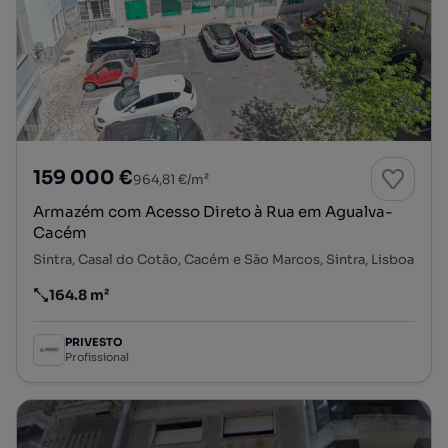
159 000 €
964,81 €/m²
Armazém com Acesso Direto à Rua em Agualva-
Cacém
Sintra, Casal do Cotão, Cacém e São Marcos, Sintra, Lisboa
164.8 m²
Preço por metro quadrado
PRIVESTO
Profissional