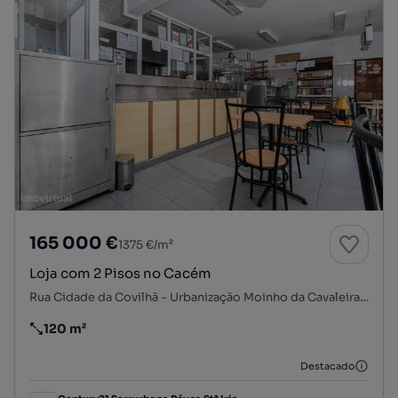
165 000 €
1375 €/m²
Loja com 2 Pisos no Cacém
Rua Cidade da Covilhã - Urbanização Moinho da Cavaleira, Casal do Cotão, Cacém e São Marcos, Sintra, Lisboa
120 m²
Preço por metro quadrado
Destacado