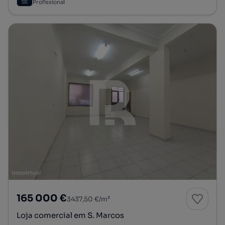
Profissional
165 000 €
3437,50 €/m²
Loja comercial em S. Marcos