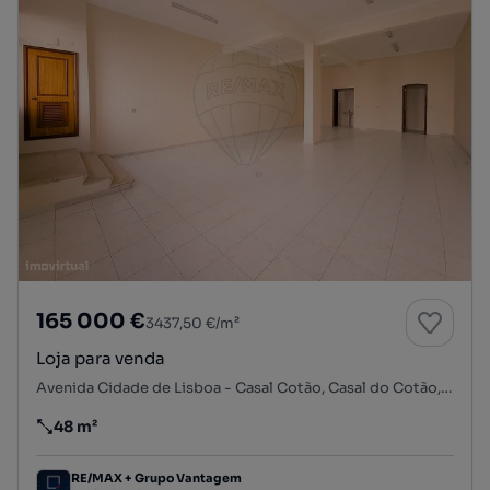
165 000 €
3437,50 €/m²
Loja para venda
Avenida Cidade de Lisboa - Casal Cotão, Casal do Cotão, Cacém e São Marcos, Sintra, Lisboa
48 m²
Preço por metro quadrado
RE/MAX + Grupo Vantagem