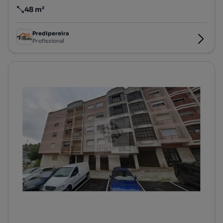
48 m²
Preço por metro quadrado
Predipereira
Profissional