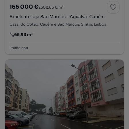
165 000 €
2502,65 €/m²
Excelente loja São Marcos - Agualva-Cacém
Casal do Cotão, Cacém e São Marcos, Sintra, Lisboa
65.93 m²
Preço por metro quadrado
Profissional