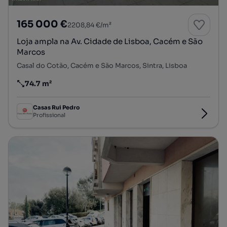
165 000 €
2208,84 €/m²
Loja ampla na Av. Cidade de Lisboa, Cacém e São
Marcos
Casal do Cotão, Cacém e São Marcos, Sintra, Lisboa
74.7 m²
Preço por metro quadrado
Casas Rui Pedro
Profissional