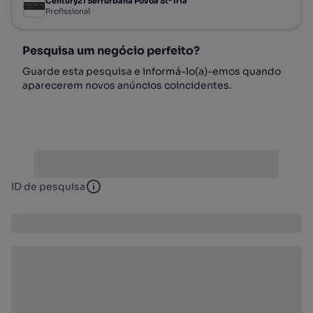
Century21 Serrurbana Póvoa Stª Iria
Profissional
Pesquisa um negócio perfeito?
Guarde esta pesquisa e informá-lo(a)-emos quando
aparecerem novos anúncios coincidentes.
ID de pesquisa
ID de pesquisa