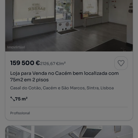
159 500 €
2126,67 €/m²
Loja para Venda no Cacém bem localizada com
75m2 em 2 pisos
Casal do Cotão, Cacém e São Marcos, Sintra, Lisboa
75 m²
Preço por metro quadrado
Profissional