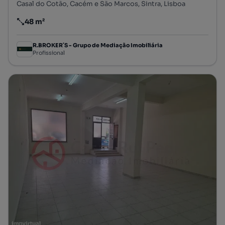
Casal do Cotão, Cacém e São Marcos, Sintra, Lisboa
48 m²
Preço por metro quadrado
R.BROKER´S - Grupo de Mediação Imobiliária
Profissional