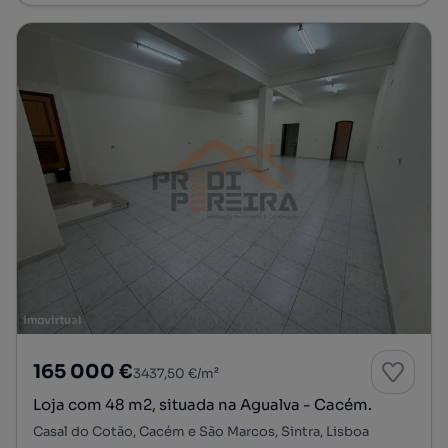
165 000 €
3437,50 €/m²
Loja com 48 m2, situada na Agualva - Cacém.
Casal do Cotão, Cacém e São Marcos, Sintra, Lisboa