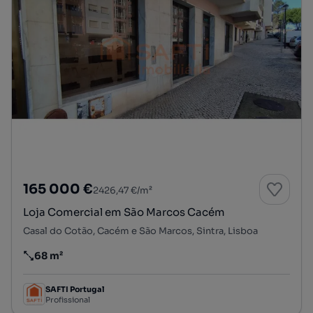
165 000 €
2426,47 €/m²
Loja Comercial em São Marcos Cacém
Casal do Cotão, Cacém e São Marcos, Sintra, Lisboa
68 m²
Preço por metro quadrado
SAFTI Portugal
Profissional