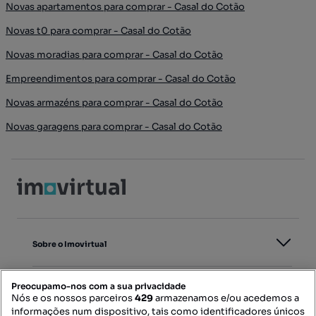
Novas apartamentos para comprar - Casal do Cotão
Novas t0 para comprar - Casal do Cotão
Novas moradias para comprar - Casal do Cotão
Empreendimentos para comprar - Casal do Cotão
Novas armazéns para comprar - Casal do Cotão
Novas garagens para comprar - Casal do Cotão
Sobre o Imovirtual
Preocupamo-nos com a sua privacidade
Para Profissionais
Nós e os nossos parceiros
429
armazenamos e/ou acedemos a
informações num dispositivo, tais como identificadores únicos